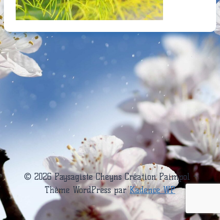
© 2026 Paysagiste Cheyns Création Paimpol -
Thème WordPress par
Kadence WP