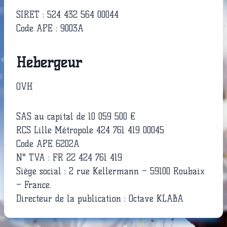
SIRET : 524 432 564 00044
Code APE : 9003A
Hébergeur
OVH
SAS au capital de 10 059 500 €
RCS Lille Métropole 424 761 419 00045
Code APE 6202A
N° TVA : FR 22 424 761 419
Siège social : 2 rue Kellermann – 59100 Roubaix
– France.
Directeur de la publication : Octave KLABA