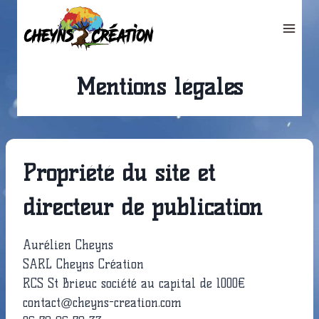
Aller
au
contenu
Mentions légales
Propriété du site et
directeur de publication
Aurélien Cheyns
SARL Cheyns Création
RCS St Brieuc société au capital de 1000€
contact@cheyns-creation.com