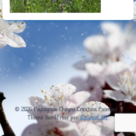
© 2026 Paysagiste Cheyns Création Paimpol -
Thème WordPress par
Kadence WP