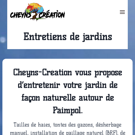
Aller
au
contenu
Entretiens de jardins
Cheyns-Création vous propose
d’entretenir votre jardin de
façon naturelle autour de
Paimpol.
Tailles de haies, tontes des gazons, désherbage
manuel, installation de paillage naturel (BRF), de