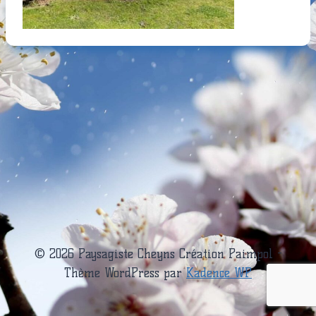
© 2026 Paysagiste Cheyns Création Paimpol -
Thème WordPress par
Kadence WP