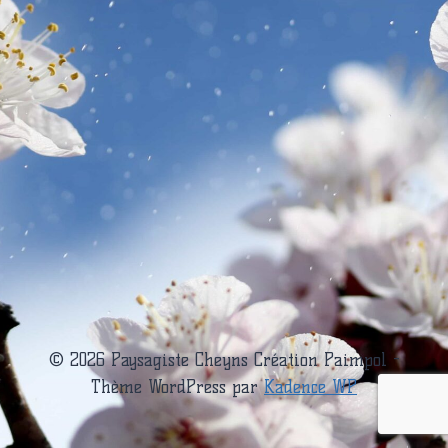
© 2026 Paysagiste Cheyns Création Paimpol -
Thème WordPress par
Kadence WP