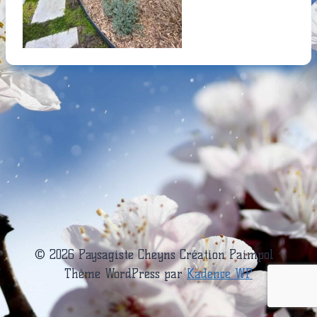
© 2026 Paysagiste Cheyns Création Paimpol -
Thème WordPress par
Kadence WP